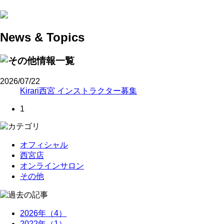
News & Topics
2026/07/22
Kirari西宮 インストラクター募集
1
オフィシャル
西宮店
オンラインサロン
その他
2026年（4）
2022年（1）